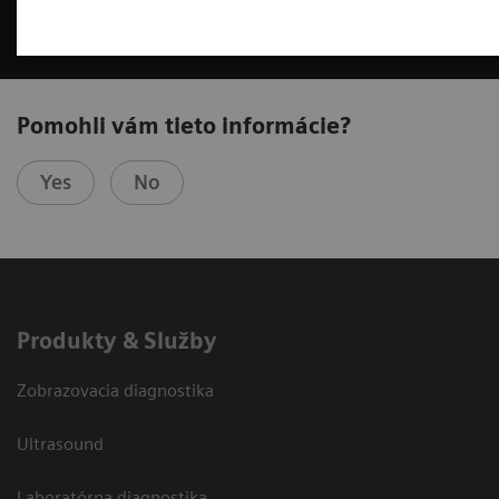
Pomohli vám tieto informácie?
Yes
No
Produkty & Služby
Zobrazovacia diagnostika
Ultrasound
Laboratórna diagnostika