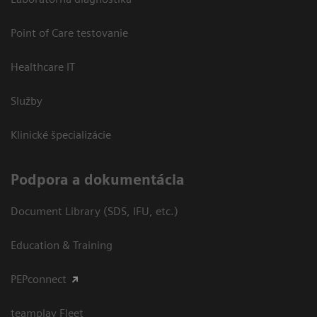
Point of Care testovanie
Healthcare IT
Služby
Klinické špecializácie
Podpora a dokumentácia
Document Library (SDS, IFU, etc.)
Education & Training
PEPconnect
teamplay Fleet