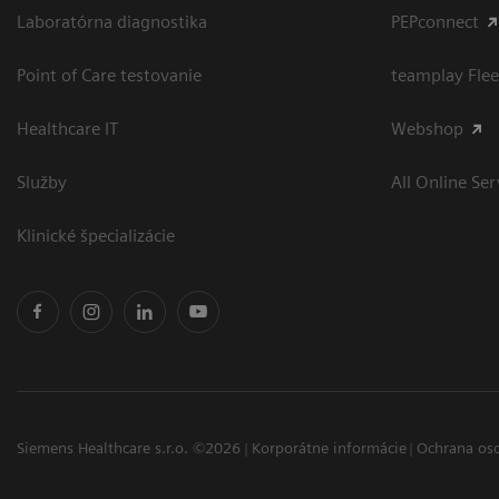
Laboratórna diagnostika
PEPconnect
Point of Care testovanie
teamplay Flee
Healthcare IT
Webshop
Služby
All Online Ser
Klinické špecializácie
Siemens Healthcare s.r.o. ©2026
Korporátne informácie
Ochrana os