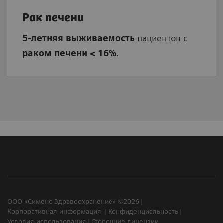
Рак печени
5-летняя выживаемость
пациентов с
раком печени < 16%
.
ООО «Сименс Здравоохранение» ©2026
Корпоративная информация
Конфиденциальность
Условия использования
Сторонние лицензии