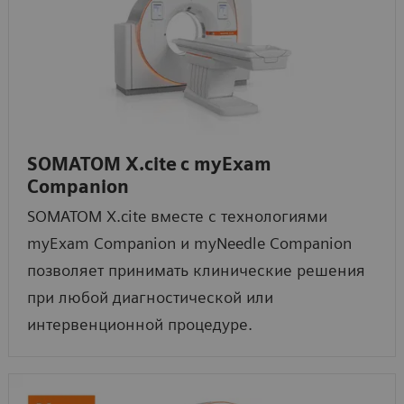
SOMATOM X.cite
с myExam
Companion
SOMATOM X.cite вместе с технологиями
myExam Companion и myNeedle Companion
позволяет принимать клинические решения
при любой диагностической или
интервенционной процедуре.