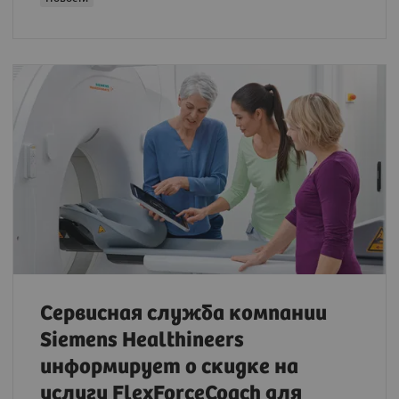
Сервисная служба компании
Siemens Healthineers
информирует о скидке на
услугу FlexForceCoach для