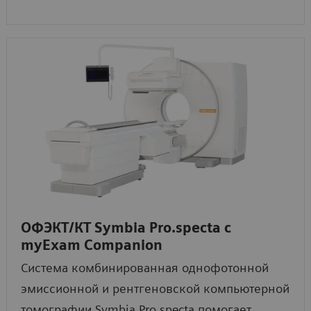
ОФЭКТ/КТ Symbia Pro.specta с
myExam Companion
Система комбинированная однофотонной
эмиссионной и рентгеновской компьютерной
томографии Symbia Pro.specta помогает