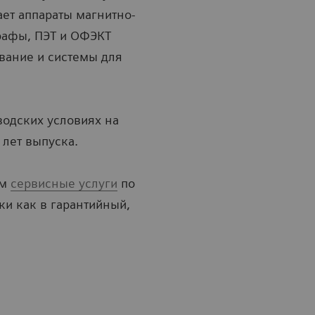
ет аппараты магнитно-
рафы, ПЭТ и ОФЭКТ
вание и системы для
водских условиях на
лет выпуска.
ам
сервисные услуги
по
и как в гарантийный,