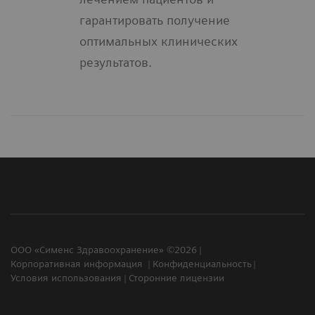
гарантировать получение
оптимальных клинических
результатов.
ООО «Сименс Здравоохранение» ©2026
Корпоративная информация
Конфиденциальность
Условия использования
Сторонние лицензии