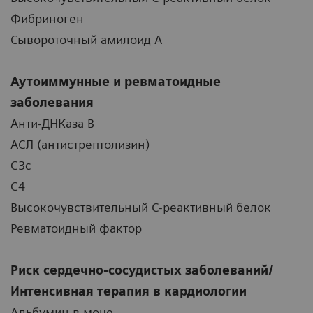
Фибриноген
Сывороточный амилоид А
Аутоиммунные и ревматоидные
заболевания
Анти-ДНКаза B
АСЛ (антистрептолизин)
C3c
C4
Высокочувствительный С-реактивный белок
Ревматоидный фактор
Риск сердечно-сосудистых заболеваний/
Интенсивная терапия в кардиологии
Альбумин в моче