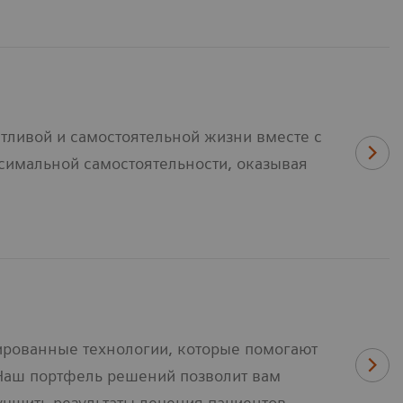
стливой и самостоятельной жизни вместе с
симальной самостоятельности, оказывая
рованные технологии, которые помогают
Наш портфель решений позволит вам
учшить результаты лечения пациентов.