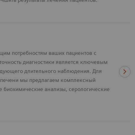
щим потребностям ваших пациентов с
точность диагностики является ключевым
едующего длительного наблюдения. Для
 печени мы предлагаем комплексный
сле биохимические анализы, серологические