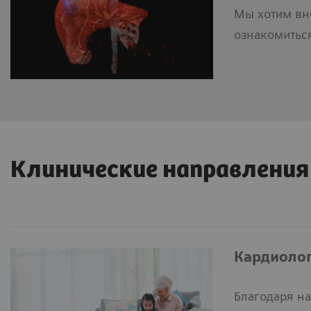
Мы хотим вн
ознакомитьс
Клинические направления
Кардиоло
Благодаря н