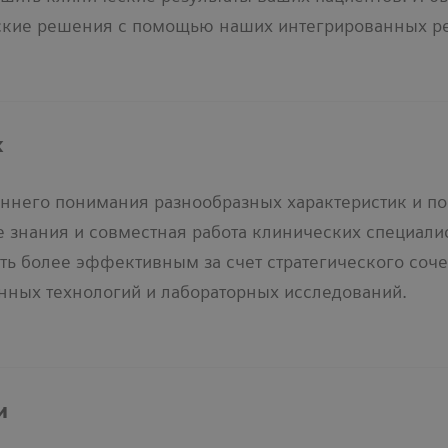
ские решения с помощью наших интегрированных ре
х
оннего понимания разнообразных характеристик и по
 знания и совместная работа клинических специалис
ть более эффективным за счет стратегического соче
ных технологий и лабораторных исследований.
и