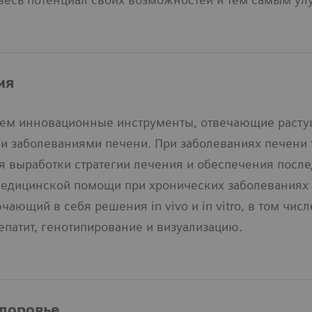
ия
ем инновационные инструменты, отвечающие расту
и заболеваниями печени. При заболеваниях печени 
я выработки стратегии лечения и обеспечения посл
едицинской помощи при хронических заболеваниях
чающий в себя решения in vivo и in vitro, в том чи
епатит, генотипирование и визуализацию.
доровье