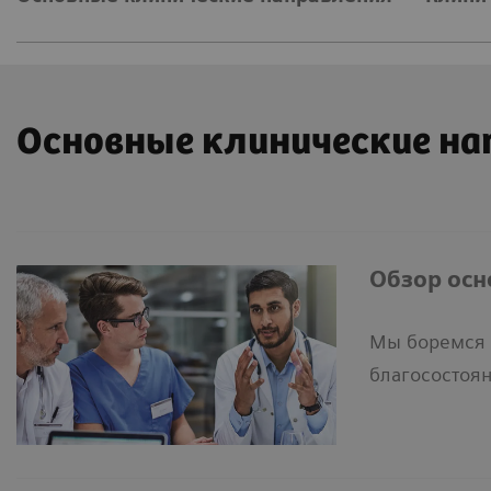
Основные клинические на
Обзор осн
Мы боремся 
благосостоя