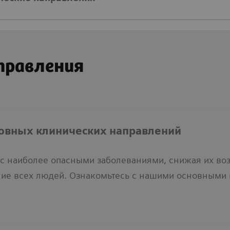
правления
овных клинических направлений
с наиболее опасными заболеваниями, снижая их воз
ние всех людей. Ознакомьтесь с нашими основными