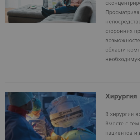
сконцентрир
Просматрива
непосредстве
сторонних пр
возможносте
области ком
необходимую
Хирургия
В хирургии в
Вместе с тем
пациентов и