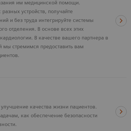
казания им медицинской помощи.
разных устройств, получайте
ий и без труда интегрируйте системы
го отделения. В основе всех этих
ардиологии. В качестве вашего партнера в
й мы стремимся предоставить вам
иентов.
а улучшение качества жизни пациентов.
задачам, как обеспечение безопасности
ности.