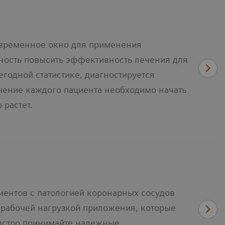
 временное окно для применения
жность повысить эффективность лечения для
егодной статистике, диагностируется
ечение каждого пациента необходимо начать
 растет.
иентов с патологией коронарных сосудов
 рабочей нагрузкой приложения, которые
быстро принимайте надежные