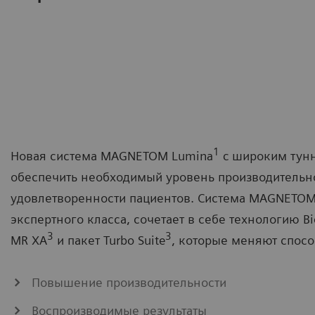
1
Новая система MAGNETOM Lumina
c широким тунн
обеспечить необходимый уровень производительно
удовлетворенности пациентов. Система MAGNETOM 
экспертного класса, сочетает в себе технологию Bi
3
3
MR XA
и пакет Turbo Suite
, которые меняют спос
Повышение производительности
Воспроизводимые результаты