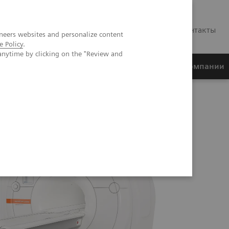
RU
Контакты
neers websites and personalize content
e Policy
.
anytime by clicking on the "Review and
ртнеры
Финансирование
О компании