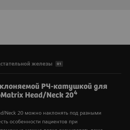
стательной железы
01
аклоняемой РЧ-катушкой для
4
oMatrix Head/Neck 20
ead/Neck 20 можно наклонять под разными
есть особенности пациентов при