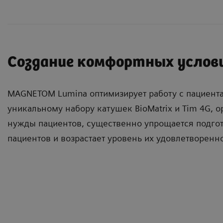
Создание комфортных услов
MAGNETOM Lumina оптимизирует работу с пациента
уникальному набору катушек BioMatrix и Tim 4G, 
нужды пациентов, существенно упрощается подго
пациентов и возрастает уровень их удовлетворенно