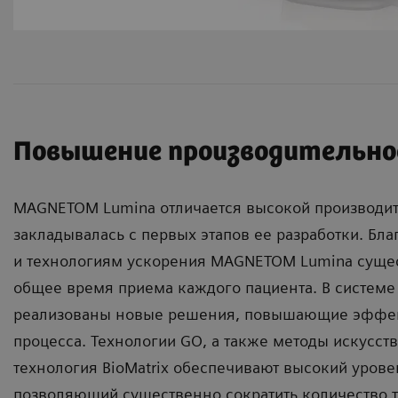
Повышение производительн
MAGNETOM Lumina отличается высокой производит
закладывалась с первых этапов ее разработки. Благ
и технологиям ускорения MAGNETOM Lumina суще
общее время приема каждого пациента. В систем
реализованы новые решения, повышающие эффек
процесса. Технологии GO, а также методы искусст
технология BioMatrix обеспечивают высокий урове
позволяющий существенно сократить количество 