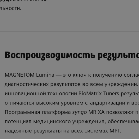
льности.
Воспроизводимость результ
MAGNETOM Lumina — это ключ к получению согл
диагностических результатов во всем учреждении.
инновационной технологии BioMatrix Tuners резул
отличаются высоким уровнем стандартизации и во
Программная платформа
syngo
MR XA позволяют п
потенциал медицинского учреждения, обеспечива
надежные результаты на всех системах МРТ.