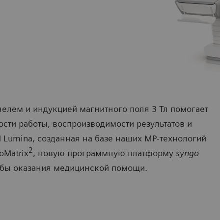
елем и индукцией магнитного поля 3 Тл помогает
сти работы, воспроизводимости результатов и
Lumina, созданная на базе наших МР-технологий
2
oMatrix
, новую программную платформу
syngo
обы оказания медицинской помощи.