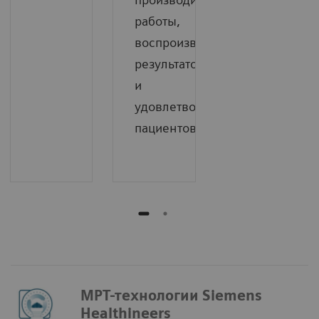
работы,
воспроизводимости
результатов
и
удовлетворенности
пациентов.
МРТ-технологии Siemens
Healthineers