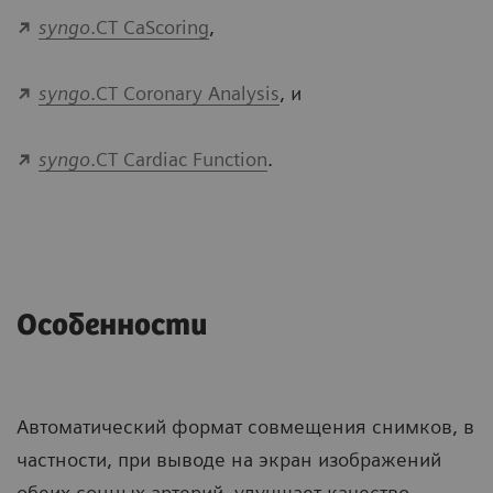
syngo
.CT CaScoring
,
syngo
.CT Coronary Analysis
, и
syngo
.CT Cardiac Function
.
Особенности
Автоматический формат совмещения снимков, в
частности, при выводе на экран изображений
обеих сонных артерий, улучшает качество