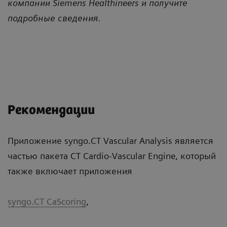
компании Siemens Healthineers и получите
подробные сведения.
Рекомендации
Приложение syngo.CT Vascular Analysis является
частью пакета CT Cardio-Vascular Engine, который
также включает приложения
syngo.CT CaScoring
,