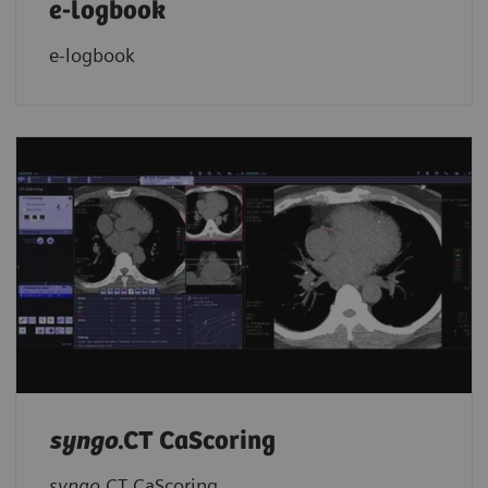
e-logbook
e-logbook
syngo
.CT CaScoring
syngo
.CT CaScoring