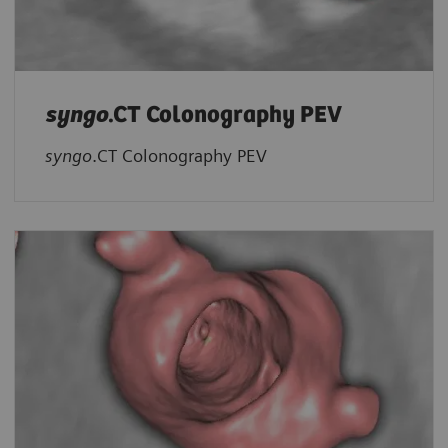
syngo
.CT Colonography PEV
syngo
.CT Colonography PEV