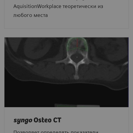
AquisitionWorkplace теоретически из
любого места
syngo
Osteo CT
Позволяет определять показатели