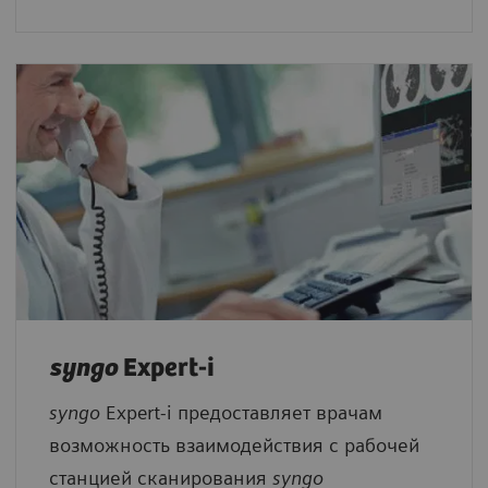
syngo
Expert-i
syngo
Expert-i предоставляет врачам
возможность взаимодействия с рабочей
станцией сканирования
syngo