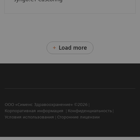
Load more
ООО «Сименс Здравоохранение» ©2026
Корпоративная информация
Конфиденциальность
Условия использования
Сторонние лицензии