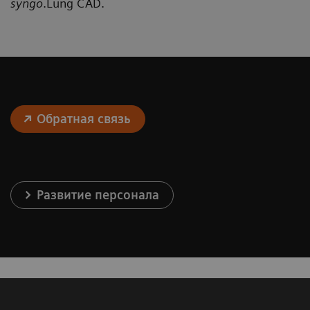
syngo
.Lung CAD.
Обратная связь
Развитие персонала