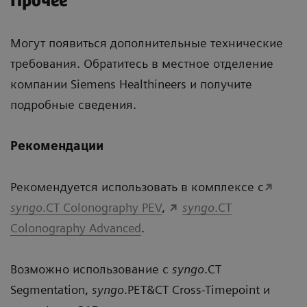
Прочее
Могут появиться дополнительные технические
требования. Обратитесь в местное отделение
компании Siemens Healthineers и получите
подробные сведения.
Рекомендации
Рекомендуется использовать в комплексе с
syngo
.CT Colonography PEV
,
syngo
.CT
Colonography Advanced
.
Возможно использование с
syngo
.CT
Segmentation,
syngo
.PET&CT Cross-Timepoint и