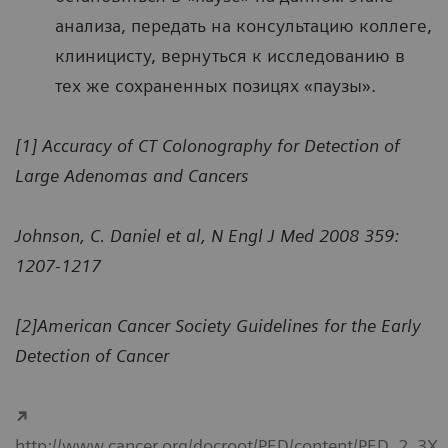
анализа, передать на консультацию коллеге,
клиницисту, вернуться к исследованию в
тех же сохраненных позицях «паузы».
[1] Accuracy of CT Colonography for Detection of
Large Adenomas and Cancers
Johnson, C. Daniel et al, N Engl J Med 2008 359:
1207-1217
[2]American Cancer Society Guidelines for the Early
Detection of Cancer
http://www.cancer.org/docroot/PED/content/PED_2_3X