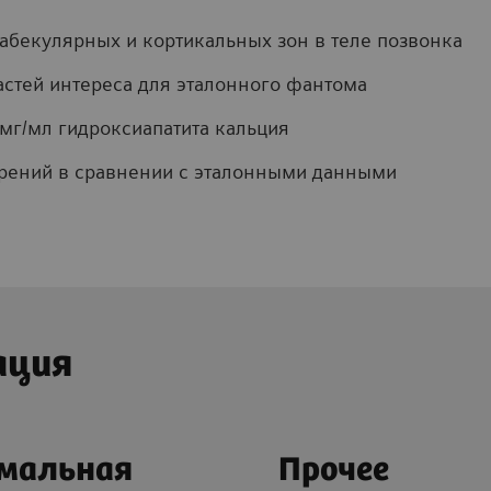
абекулярных и кортикальных зон в теле позвонка
стей интереса для эталонного фантома
 мг/мл гидроксиапатита кальция
ерений в сравнении с эталонными данными
ация
мальная
Прочее