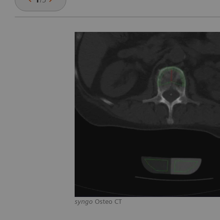
syngo
Osteo CT