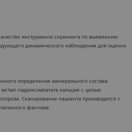
качестве инструмента скрининга по выявлению
следующего динамического наблюдения для оценки
енного определения минерального состава
 мг/мл гидроксиапатита кальция с целью
опороза. Сканирование пациента производится с
эталонного фантома.