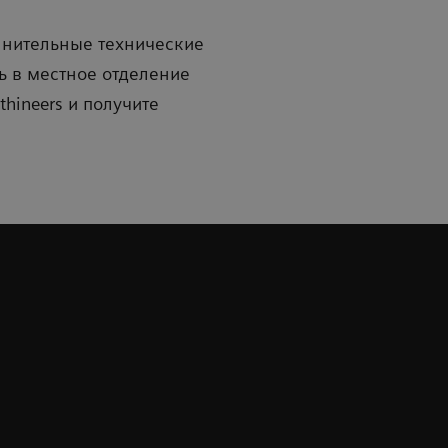
лнительные технические
ь в местное отделение
thineers и получите