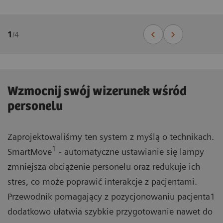
1
/
4
Wzmocnij swój wizerunek wśród
personelu
Zaprojektowaliśmy ten system z myślą o technikach.
1
SmartMove
- automatyczne ustawianie się lampy
zmniejsza obciążenie personelu oraz redukuje ich
stres, co może poprawić interakcje z pacjentami.
Przewodnik pomagający z pozycjonowaniu pacjenta1
dodatkowo ułatwia szybkie przygotowanie nawet do