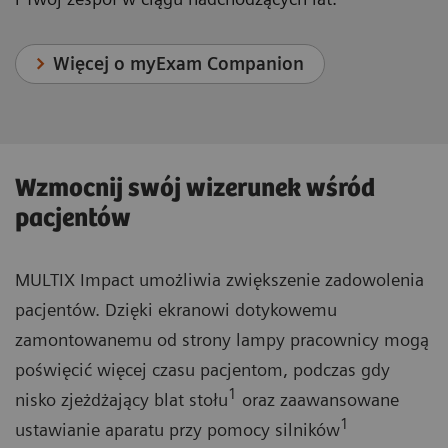
Więcej o myExam Companion
Wzmocnij swój wizerunek wśród
pacjentów
MULTIX Impact umożliwia zwiększenie zadowolenia
pacjentów. Dzięki ekranowi dotykowemu
zamontowanemu od strony lampy pracownicy mogą
poświęcić więcej czasu pacjentom, podczas gdy
1
nisko zjeżdżający blat stołu
oraz zaawansowane
1
ustawianie aparatu przy pomocy silników