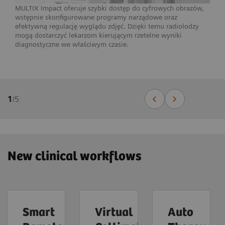
MULTIX Impact oferuje szybki dostęp do cyfrowych obrazów,
wstępnie skonfigurowane programy narządowe oraz
efektywną regulację wyglądu zdjęć. Dzięki temu radiolodzy
mogą dostarczyć lekarzom kierującym rzetelne wyniki
diagnostyczne we właściwym czasie.
1
/
5
New clinical workflows
Smart
Virtual
Auto