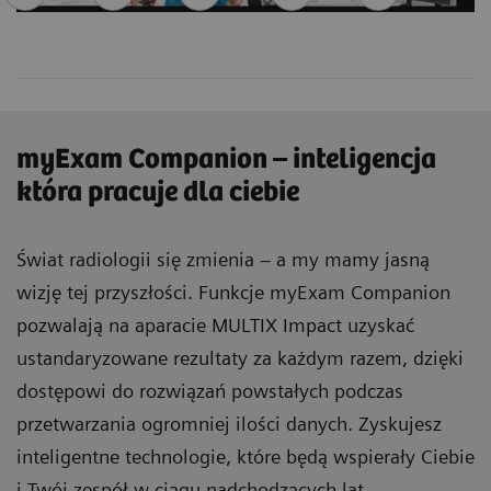
myExam Companion – inteligencja
która pracuje dla ciebie
Świat radiologii się zmienia – a my mamy jasną
wizję tej przyszłości. Funkcje myExam Companion
pozwalają na aparacie MULTIX Impact uzyskać
ustandaryzowane rezultaty za każdym razem, dzięki
dostępowi do rozwiązań powstałych podczas
przetwarzania ogromniej ilości danych. Zyskujesz
inteligentne technologie, które będą wspierały Ciebie
i Twój zespół w ciągu nadchodzących lat.