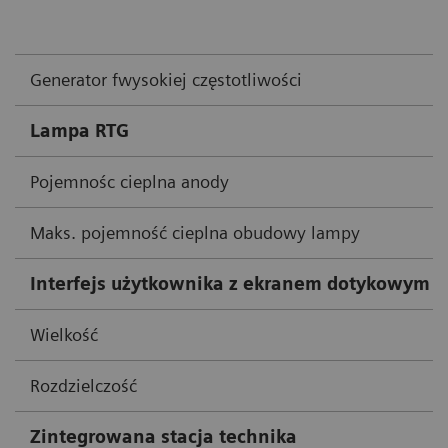
Generator fwysokiej częstotliwości
Lampa RTG
Pojemnośc cieplna anody
Maks. pojemność cieplna obudowy lampy
Interfejs użytkownika z ekranem dotykowym p
Wielkość
Rozdzielczość
Zintegrowana stacja technika