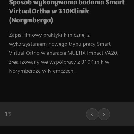
Sposób wykonywania badania Smart
VirtualOrtho w 310Klinik
(Norymberga)
Zapis filmowy praktyki klinicznej z
wykorzystaniem nowego trybu pracy Smart
Virtual Ortho w aparacie MULTIX Impact VA20,
zrealizowany we współpracy z 310Klinik w
Norymberdze w Niemczech.
1
/
5