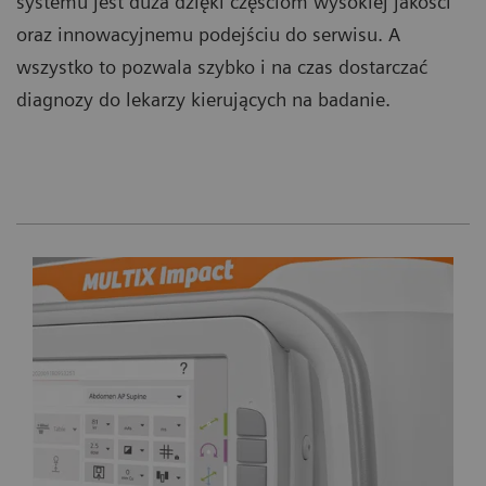
systemu jest duża dzięki częściom wysokiej jakości
oraz innowacyjnemu podejściu do serwisu. A
wszystko to pozwala szybko i na czas dostarczać
diagnozy do lekarzy kierujących na badanie.