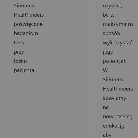
Siemens
używać,
Healthineers,
by w
poświęcone
maksymalny
badaniom
sposób
USG
wykorzystać
przy
jego
łóżku
potencjał.
pacjenta.
W
Siemens
Healthineers
stawiamy
na
nowoczesną
edukację,
aby