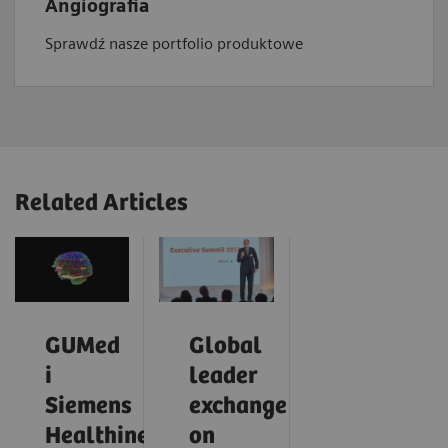
Angiografia
Sprawdź nasze portfolio produktowe
Related Articles
GUMed
Global
i
leader
Siemens
exchange
Healthineers
on