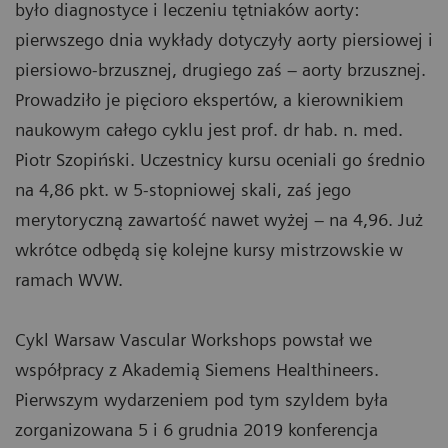
było diagnostyce i leczeniu tętniaków aorty:
pierwszego dnia wykłady dotyczyły aorty piersiowej i
piersiowo-brzusznej, drugiego zaś – aorty brzusznej.
Prowadziło je pięcioro ekspertów, a kierownikiem
naukowym całego cyklu jest prof. dr hab. n. med.
Piotr Szopiński. Uczestnicy kursu oceniali go średnio
na 4,86 pkt. w 5-stopniowej skali, zaś jego
merytoryczną zawartość nawet wyżej – na 4,96. Już
wkrótce odbędą się kolejne kursy mistrzowskie w
ramach WVW.
Cykl Warsaw Vascular Workshops powstał we
współpracy z Akademią Siemens Healthineers.
Pierwszym wydarzeniem pod tym szyldem była
zorganizowana 5 i 6 grudnia 2019 konferencja