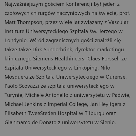
Najważniejszym gościem konferencji był jeden z
czołowych chirurgów naczyniowych na świecie, prof.
Matt Thompson, przez wiele lat związany z Vascular
Institute Uniwersyteckiego Szpitala św. Jerzego w
Londynie. Wśród zagranicznych gości znaleźli się
także także Dirk Sunderbrink, dyrektor marketingu
klinicznego Siemens Healthineers, Claes Forssell ze
Szpitala Uniwersyteckiego w Linköping, Nilo
Mosquera ze Szpitala Uniwersyteckiego w Ourense,
Paolo Scovazzi ze szpitala uniwersyteckiego w
Turynie, Michele Antonello z uniwersytetu w Padwie,
Michael Jenkins z Imperial College, Jan Heyligers z
Elisabeth TweeSteden Hospital w Tilburgu oraz
Gianmarco de Donato z uniwersytetu w Sienie.