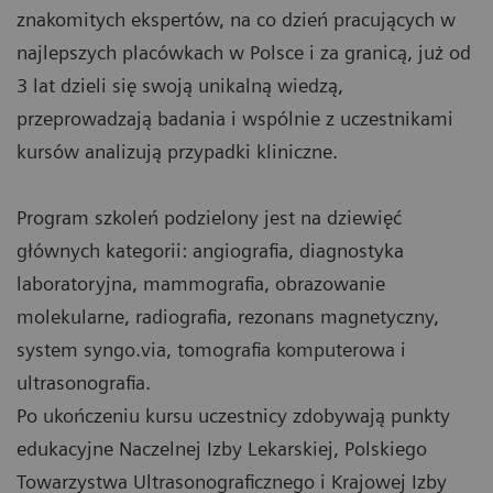
znakomitych ekspertów, na co dzień pracujących w
najlepszych placówkach w Polsce i za granicą, już od
3 lat dzieli się swoją unikalną wiedzą,
przeprowadzają badania i wspólnie z uczestnikami
kursów analizują przypadki kliniczne.
Program szkoleń podzielony jest na dziewięć
głównych kategorii: angiografia, diagnostyka
laboratoryjna, mammografia, obrazowanie
molekularne, radiografia, rezonans magnetyczny,
system syngo.via, tomografia komputerowa i
ultrasonografia.
Po ukończeniu kursu uczestnicy zdobywają punkty
edukacyjne Naczelnej Izby Lekarskiej, Polskiego
Towarzystwa Ultrasonograficznego i Krajowej Izby