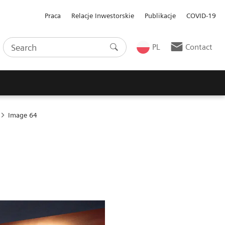
Praca
Relacje Inwestorskie
Publikacje
COVID-19
PL
Contact
Image 64