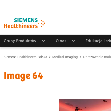
Grupy Produktów
O nas
Edukacja i sz
Siemens Healthineers Polska
Medical Imaging
Obrazowanie mole
Image 64