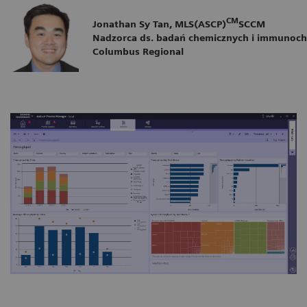
CM
Jonathan Sy Tan, MLS(ASCP)
SCCM
Nadzorca ds. badań chemicznych i immunoc
Columbus Regional