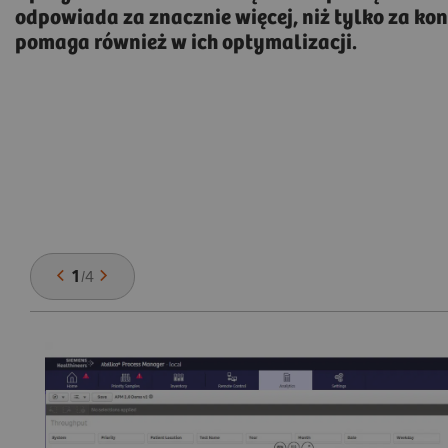
odpowiada za znacznie więcej, niż tylko za ko
pomaga również w ich optymalizacji.
1
/
4