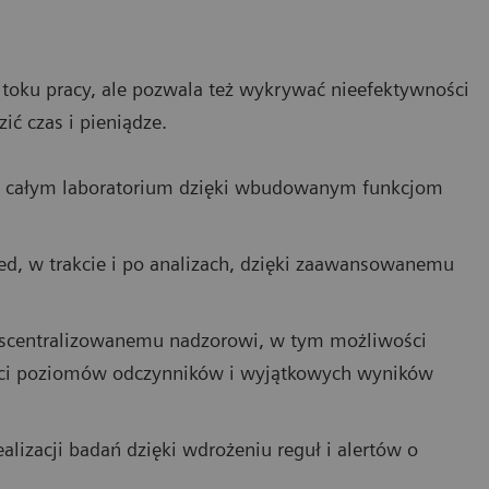
 toku pracy, ale pozwala też wykrywać nieefektywności
ić czas i pieniądze.
w całym laboratorium dzięki wbudowanym funkcjom
d, w trakcie i po analizach, dzięki zaawansowanemu
 scentralizowanemu nadzorowi, w tym możliwości
ści poziomów odczynników i wyjątkowych wyników
lizacji badań dzięki wdrożeniu reguł i alertów o