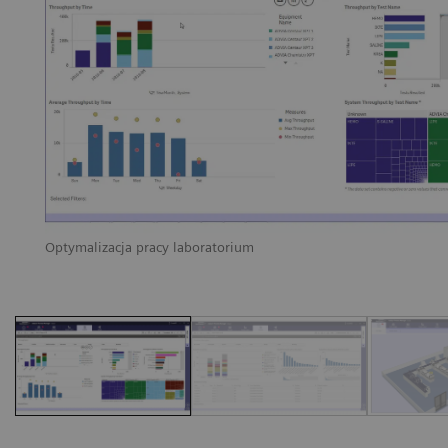
Optymalizacja pracy laboratorium