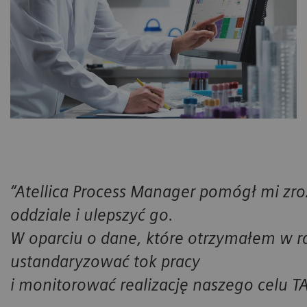
“Atellica Process Manager pomógł mi zro
oddziale i ulepszyć go.
W oparciu o dane, które otrzymałem w 
ustandaryzować tok pracy
i monitorować realizację naszego celu TA