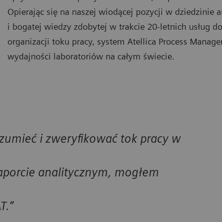
Opierając się na naszej wiodącej pozycji w dziedzinie 
i bogatej wiedzy zdobytej w trakcie 20-letnich usług d
organizacji toku pracy, system Atellica Process Manag
wydajności laboratoriów na całym świecie.
zumieć i zweryfikować tok pracy w
raporcie analitycznym, mogłem
T.”