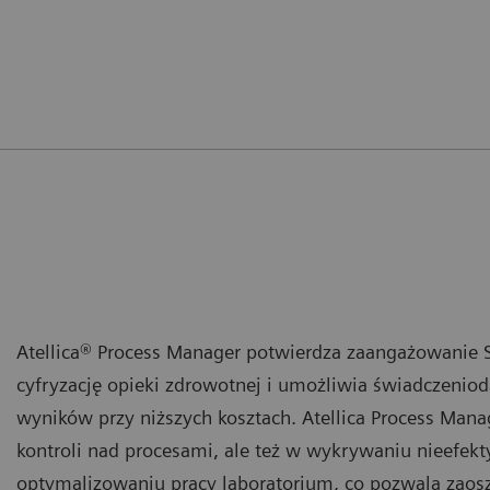
Atellica® Process Manager potwierdza zaangażowanie 
cyfryzację opieki zdrowotnej i umożliwia świadczenio
wyników przy niższych kosztach. Atellica Process Man
kontroli nad procesami, ale też w wykrywaniu nieefekt
optymalizowaniu pracy laboratorium, co pozwala zaoszc