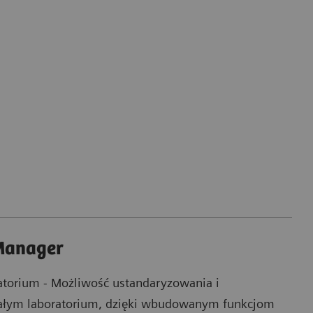
 Manager
atorium - Możliwość ustandaryzowania i
 całym laboratorium, dzięki wbudowanym funkcjom