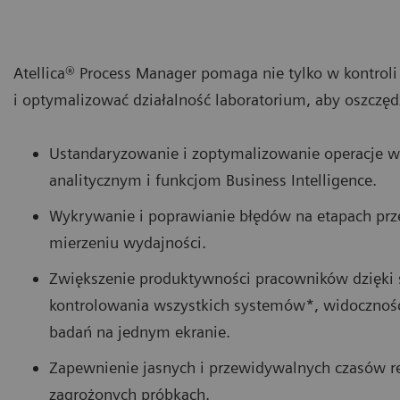
Atellica® Process Manager pomaga nie tylko w kontroli
i optymalizować działalność laboratorium, aby oszczędz
Ustandaryzowanie i zoptymalizowanie operacje 
analitycznym i funkcjom Business Intelligence.
Wykrywanie i poprawianie błędów na etapach prze
mierzeniu wydajności.
Zwiększenie produktywności pracowników dzięki
kontrolowania wszystkich systemów*, widoczno
badań na jednym ekranie.
Zapewnienie jasnych i przewidywalnych czasów rea
zagrożonych próbkach.