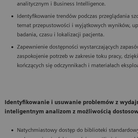
analitycznym i Business Intelligence.
Identyfikowanie trendów podczas przeglądania s
temat przepustowości i wyjątkowych wyników, 
badania, czasu i lokalizacji pacjenta.
Zapewnienie dostępności wystarczających zapas
zaspokojenie potrzeb w zakresie toku pracy, dzięk
kończących się odczynnikach i materiałach eksplo
Identyfikowanie i usuwanie problemów z wydajn
inteligentnym analizom z możliwością dostoso
Natychmiastowy dostęp do biblioteki standardow