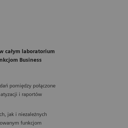
w całym laboratorium
nkcjom Business
badań pomiędzy połączone
tyzacji i raportów
, jak i niezależnych
budowanym funkcjom