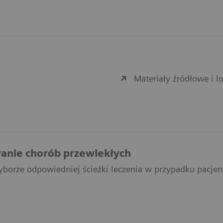
Materiały źródłowe i 
anie chorób przewlekłych
borze odpowiedniej ścieżki leczenia w przypadku pacje