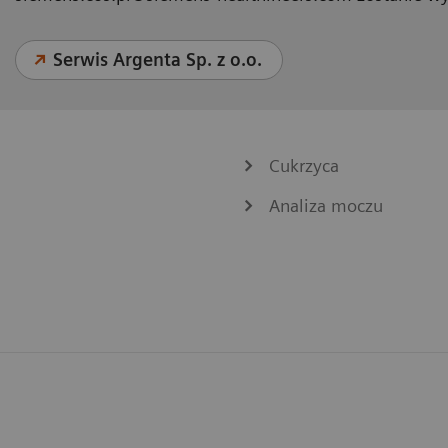
Serwis Argenta Sp. z o.o.
Cukrzyca
Analiza moczu