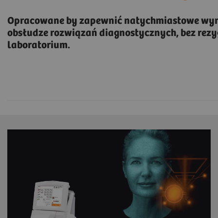
Opracowane by zapewnić natychmiastowe wyni
obsłudze rozwiązań diagnostycznych, bez rezy
laboratorium.