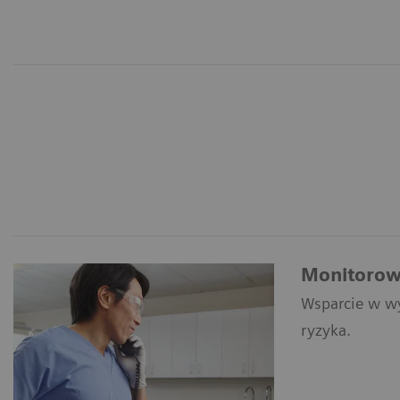
Monitorow
Wsparcie w wy
ryzyka.