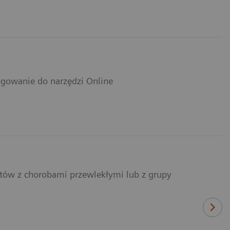
logowanie do narzędzi Online
ntów z chorobami przewlekłymi lub z grupy