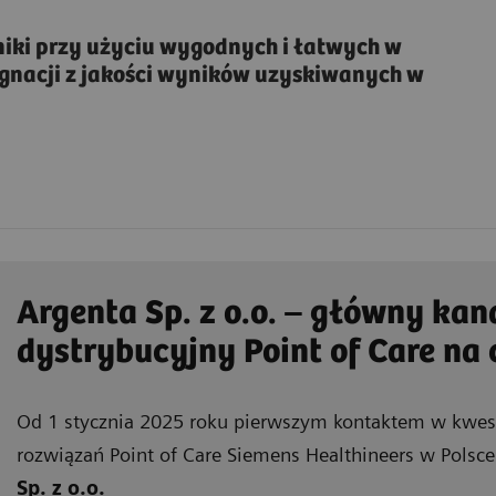
ki przy użyciu wygodnych i łatwych w
gnacji z jakości wyników uzyskiwanych w
Argenta Sp. z o.o. – główny kan
dystrybucyjny Point of Care na 
Od 1 stycznia 2025 roku pierwszym kontaktem w kwesti
rozwiązań Point of Care Siemens Healthineers w Polsce
Sp. z o.o.