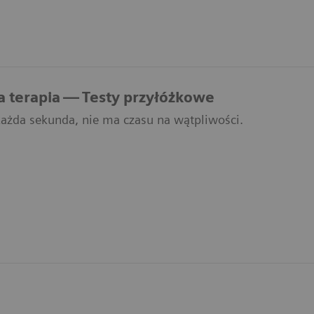
 terapia — Testy przyłóżkowe
 każda sekunda, nie ma czasu na wątpliwości.