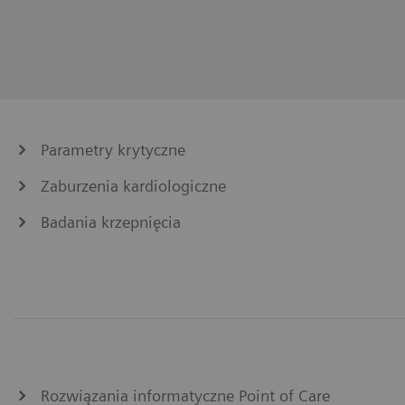
Parametry krytyczne
Zaburzenia kardiologiczne
Badania krzepnięcia
Rozwiązania informatyczne Point of Care