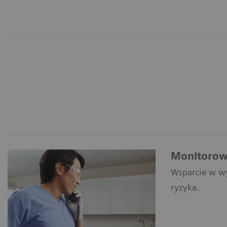
Monitorow
Wsparcie w wy
ryzyka.