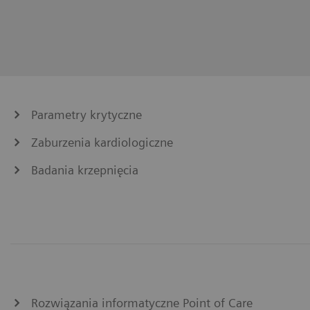
Parametry krytyczne
Zaburzenia kardiologiczne
Badania krzepnięcia
Rozwiązania informatyczne Point of Care