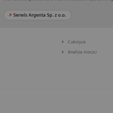
Serwis Argenta Sp. z o.o.
Cukrzyca
Analiza moczu