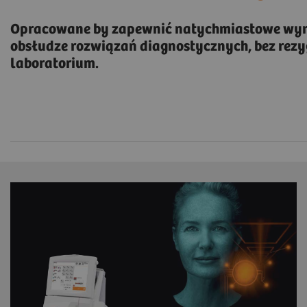
Opracowane by zapewnić natychmiastowe wyni
obsłudze rozwiązań diagnostycznych, bez rezy
laboratorium.