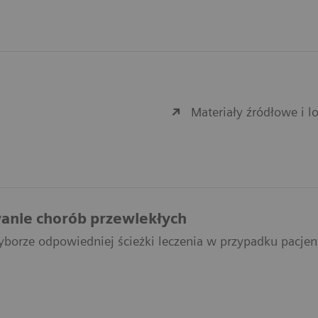
Materiały źródłowe i 
anie chorób przewlekłych
borze odpowiedniej ścieżki leczenia w przypadku pacje