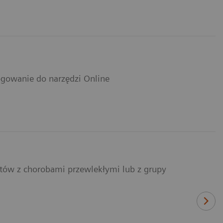
logowanie do narzędzi Online
ntów z chorobami przewlekłymi lub z grupy