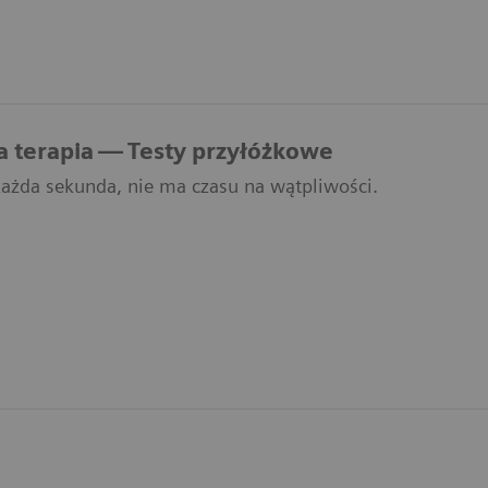
 terapia — Testy przyłóżkowe
 każda sekunda, nie ma czasu na wątpliwości.