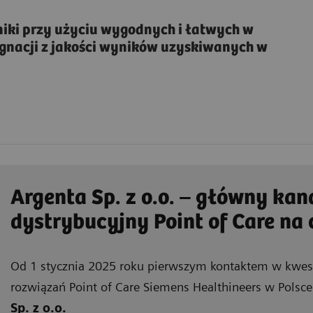
ki przy użyciu wygodnych i łatwych w
gnacji z jakości wyników uzyskiwanych w
Argenta Sp. z o.o. – główny kan
dystrybucyjny Point of Care na 
Od 1 stycznia 2025 roku pierwszym kontaktem w kwesti
rozwiązań Point of Care Siemens Healthineers w Polsce
Sp. z o.o.