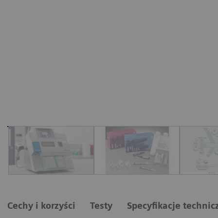
Cechy i korzyści
Testy
Specyfikacje technic