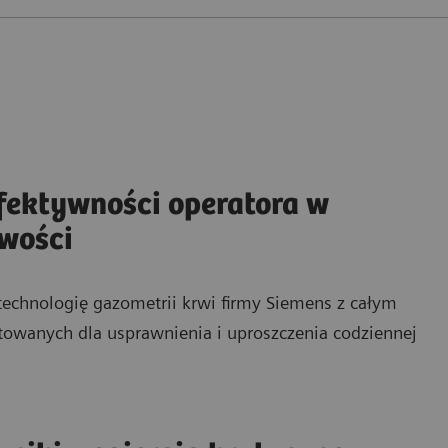
fektywności operatora w
owości
echnologię gazometrii krwi firmy Siemens z całym
towanych dla usprawnienia i uproszczenia codziennej