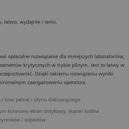
 łatwo, wydajnie i tanio.
wi opłacalne rozwiązanie dla mniejszych laboratoriów,
metrów krytycznych w trybie pilnym. Jest to łatwy w
ą przepustowość. Dzięki takiemu rozwiązaniu wyniki
 minimalnym zaangażowaniu operatora.
 krwi pełnej i płynu dializacyjnego
 tym kolorowy ekran dotykowy, skaner kodów
czynników i odpadów