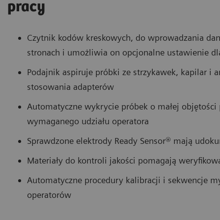
pracy
Czytnik kodów kreskowych, do wprowadzania dan
stronach i umożliwia on opcjonalne ustawienie dl
Podajnik aspiruje próbki ze strzykawek, kapilar i
stosowania adapterów
Automatyczne wykrycie próbek o małej objętości p
wymaganego udziału operatora
Sprawdzone elektrody Ready Sensor® mają udoku
Materiały do kontroli jakości pomagają weryfikow
Automatyczne procedury kalibracji i sekwencje m
operatorów