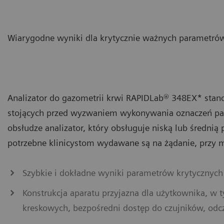
Wiarygodne wyniki dla krytycznie ważnych parametrów,
Analizator do gazometrii krwi RAPIDLab® 348EX* stano
stojących przed wyzwaniem wykonywania oznaczeń para
obsłudze analizator, który obsługuje niską lub średni
potrzebne klinicystom wydawane są na żądanie, przy
Szybkie i dokładne wyniki parametrów krytycznych z
Konstrukcja aparatu przyjazna dla użytkownika, w
kreskowych, bezpośredni dostęp do czujników, od