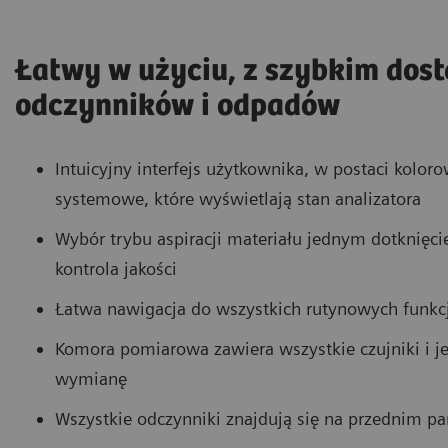
Łatwy w użyciu, z szybkim dos
odczynników i odpadów
Intuicyjny interfejs użytkownika, w postaci kolo
systemowe, które wyświetlają stan analizatora
Wybór trybu aspiracji materiału jednym dotknięcie
kontrola jakości
Łatwa nawigacja do wszystkich rutynowych funkcj
Komora pomiarowa zawiera wszystkie czujniki i je
wymianę
Wszystkie odczynniki znajdują się na przednim p