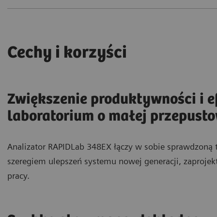
Cechy i korzyści
Zwiększenie produktywności i e
laboratorium o małej przepust
Analizator RAPIDLab 348EX łączy w sobie sprawdzoną t
szeregiem ulepszeń systemu nowej generacji, zaprojek
pracy.