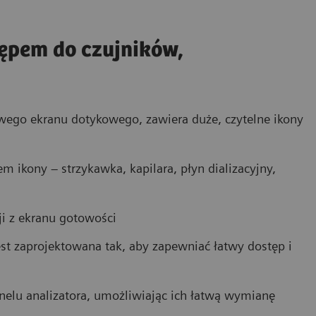
tępem do czujników,
rowego ekranu dotykowego, zawiera duże, czytelne ikony
m ikony – strzykawka, kapilara, płyn dializacyjny,
i z ekranu gotowości
st zaprojektowana tak, aby zapewniać łatwy dostęp i
anelu analizatora, umożliwiając ich łatwą wymianę