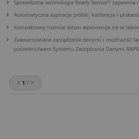
Sprawdzona technologia Ready Sensor® zapewnia n
Automatyczna aspiracja próbki, kalibracja i płukan
Kompaktowy rozmiar łatwo wpasowuje się w labo
Zaawansowane zarządzanie danymi i możliwość łą
pośrednictwem Systemu Zarządzania Danymi RA
1
/
7