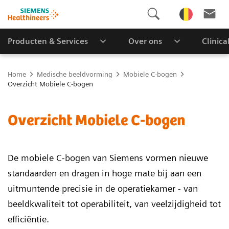
Producten & Services
Over ons
Clinica
Home
Medische beeldvorming
Mobiele C-bogen
Overzicht Mobiele C-bogen
Overzicht Mobiele C-bogen
De mobiele C-bogen van Siemens vormen nieuwe
standaarden en dragen in hoge mate bij aan een
uitmuntende precisie in de operatiekamer - van
beeldkwaliteit tot operabiliteit, van veelzijdigheid tot
efficiëntie.