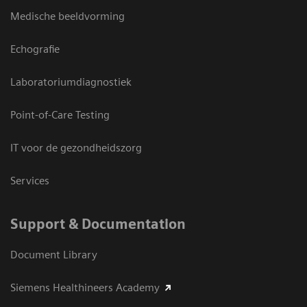
Medische beeldvorming
Echografie
Laboratoriumdiagnostiek
Point-of-Care Testing
IT voor de gezondheidszorg
Services
Support & Documentation
Document Library
Siemens Healthineers Academy