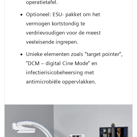
operatietafel.
Optioneel: ESU- pakket om het
vermogen kortstondig te
verdrievoudigen voor de meest
veeleisende ingrepen.
Unieke elementen zoals “target pointer”,
“DCM – digital Cine Mode” en
infectierisicobeheersing met
antimicrobiële oppervlakken.