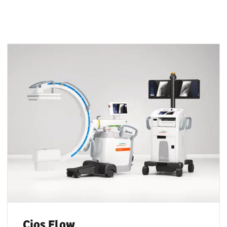
Cios Flow