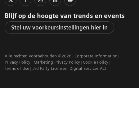
Blijf op de hoogte van trends en events
Stel uw voorkeursinstellingen hier in
Alle rechten voorbehouden ©2026
Corporate Information
Privacy Policy
Marketing Privacy Policy
Cookie Policy
Terms of Use
3rd Party Licenses
Digital Services Act