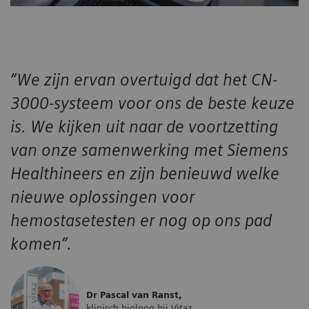
“We zijn ervan overtuigd dat het CN-
3000-systeem voor ons de beste keuze
is. We kijken uit naar de voortzetting
van onze samenwerking met Siemens
Healthineers en zijn benieuwd welke
nieuwe oplossingen voor
hemostasetesten er nog op ons pad
komen”.
Dr Pascal van Ranst,
klinisch bioloog bij Vitaz