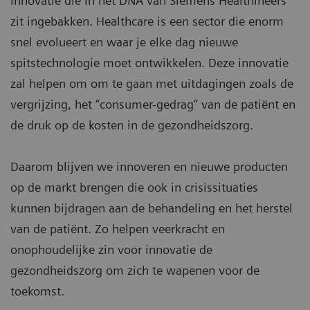
innovatie die in het DNA van Siemens Healthineers
zit ingebakken. Healthcare is een sector die enorm
snel evolueert en waar je elke dag nieuwe
spitstechnologie moet ontwikkelen. Deze innovatie
zal helpen om om te gaan met uitdagingen zoals de
vergrijzing, het “consumer-gedrag” van de patiënt en
de druk op de kosten in de gezondheidszorg.
Daarom blijven we innoveren en nieuwe producten
op de markt brengen die ook in crisissituaties
kunnen bijdragen aan de behandeling en het herstel
van de patiënt. Zo helpen veerkracht en
onophoudelijke zin voor innovatie de
gezondheidszorg om zich te wapenen voor de
toekomst.