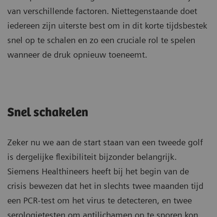
van verschillende factoren. Niettegenstaande doet
iedereen zijn uiterste best om in dit korte tijdsbestek
snel op te schalen en zo een cruciale rol te spelen
wanneer de druk opnieuw toeneemt.
Snel schakelen
Zeker nu we aan de start staan van een tweede golf
is dergelijke flexibiliteit bijzonder belangrijk.
Siemens Healthineers heeft bij het begin van de
crisis bewezen dat het in slechts twee maanden tijd
een PCR-test om het virus te detecteren, en twee
serologietesten om antilichamen op te sporen kon