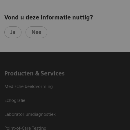
Vond u deze informatie nuttig?
Ja
Nee
Producten & Services
Medische beeldvorming
Echografie
Laboratoriumdiagnostiek
Point-of-Care Testing