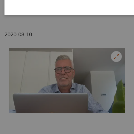
BeLux
2020-08-10