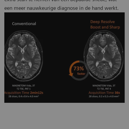
een meer nauwkeurige diagnose in de hand werkt.