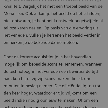
kwaliteit. Vergelijk het met een troebel beeld van de
Mona Lisa. Ook al kan je het beeld op het schilderij
niet ontwaren, je hebt het kunstwerk ongetwijfeld al
talloze keren gezien. Op basis van die ervaring uit
het verleden, vullen je hersenen het beeld verder in
en herken je de bekende dame meteen.
Door de kortere acquisitietijd is het bovendien
mogelijk om bepaalde scans te hernemen. Wanneer
de technoloog in het verleden een kwartier de tijd
had, kon hij of zij vijf scans maken die elk drie
minuten in beslag namen. Die efficiëntie ligt nu tot
tien keer hoger, waardoor er tijd vrijkomt om een
beeld indien nodig opnieuw te maken. Of om een
extra scan te nemen van een bepaalde snede, wat