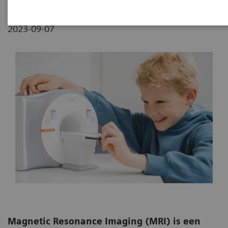
2023-09-07
Magnetic Resonance Imaging (MRI) is een