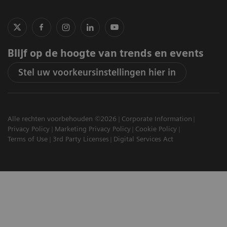
Blijf op de hoogte van trends en events
Stel uw voorkeursinstellingen hier in
Alle rechten voorbehouden ©2026
Corporate Information
Privacy Policy
Marketing Privacy Policy
Cookie Policy
Terms of Use
3rd Party Licenses
Digital Services Act