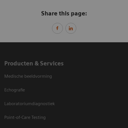
Share this page:
Producten & Services
Medische beeldvorming
Echografie
Laboratoriumdiagnostiek
Point-of-Care Testing