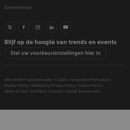
Evenementen
Blijf op de hoogte van trends en events
Stel uw voorkeursinstellingen hier in
Alle rechten voorbehouden ©2026
Corporate Information
Privacy Policy
Marketing Privacy Policy
Cookie Policy
Terms of Use
3rd Party Licenses
Digital Services Act