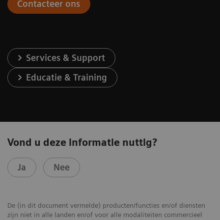
Contacteer ons
Services & Support
Educatie & Training
Vond u deze informatie nuttig?
Ja
Nee
De (in dit document vermelde) producten/functies en/of diensten
zijn niet in alle landen en/of voor alle modaliteiten commercieel