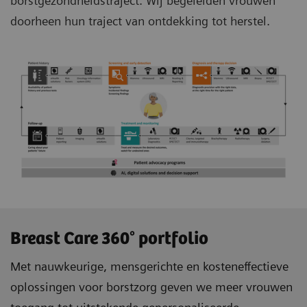
borstgezondheidstraject. Wij begeleiden vrouwen
doorheen hun traject van ontdekking tot herstel.
Breast Care 360° portfolio
Met nauwkeurige, mensgerichte en kosteneffectieve
oplossingen voor borstzorg geven we meer vrouwen