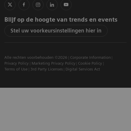
Blijf op de hoogte van trends en events
Stel uw voorkeursinstellingen hier in
Alle rechten voorbehouden ©2026
Corporate Information
Privacy Policy
Marketing Privacy Policy
Cookie Policy
Terms of Use
3rd Party Licenses
Digital Services Act