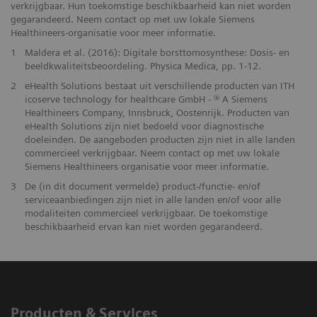
verkrijgbaar. Hun toekomstige beschikbaarheid kan niet worden
gegarandeerd. Neem contact op met uw lokale Siemens
Healthineers-organisatie voor meer informatie.
1
Maldera et al. (2016): Digitale borsttomosynthese: Dosis- en
beeldkwaliteitsbeoordeling. Physica Medica, pp. 1-12.
2
eHealth Solutions bestaat uit verschillende producten van ITH
icoserve technology for healthcare GmbH - ® A Siemens
Healthineers Company, Innsbruck, Oostenrijk. Producten van
eHealth Solutions zijn niet bedoeld voor diagnostische
doeleinden. De aangeboden producten zijn niet in alle landen
commercieel verkrijgbaar. Neem contact op met uw lokale
Siemens Healthineers organisatie voor meer informatie.
3
De (in dit document vermelde) product-/functie- en/of
serviceaanbiedingen zijn niet in alle landen en/of voor alle
modaliteiten commercieel verkrijgbaar. De toekomstige
beschikbaarheid ervan kan niet worden gegarandeerd.
Producten & Services