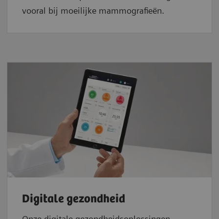
vooral bij moeilijke mammografieën.
Digitale gezondheid
Onze digitale gezondheidsoplossingen