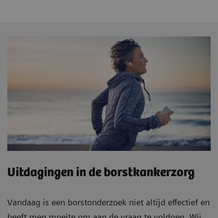
Uitdagingen in de borstkankerzorg
Vandaag is een borstonderzoek niet altijd effectief en
heeft men moeite om aan de vraag te voldoen. Wij