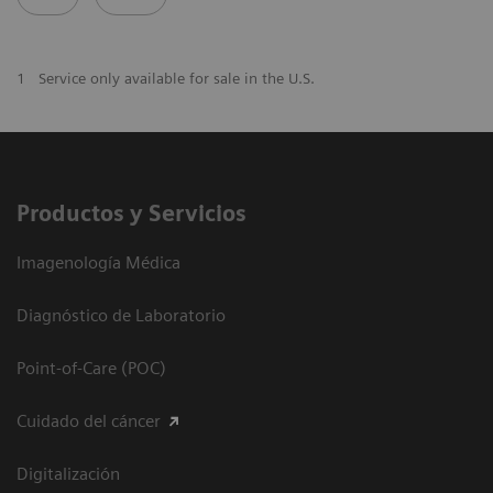
1
Service only available for sale in the U.S.
Productos y Servicios
Imagenología Médica
Diagnóstico de Laboratorio
Point-of-Care (POC)
Cuidado del cáncer
Digitalización