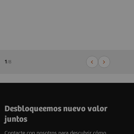
1
/
8
Desbloqueemos nuevo valor
juntos
Contacte con nosotros para descubrir cómo