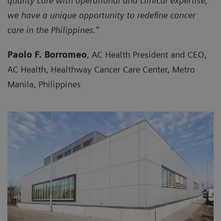
quality care with operational and clinical expertise,
we have a unique opportunity to redefine cancer
care in the Philippines.”
Paolo F. Borromeo
, AC Health President and CEO,
AC Health, Healthway Cancer Care Center, Metro
Manila, Philippines