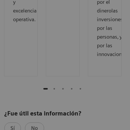
y
por el
excelencia
dinerolas
operativa.
inversiones, va
por las
personas, y val
por las
innovaciones.
¿Fue útil esta información?
Sí
No