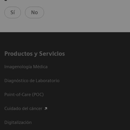
Sí
No
Productos y Servicios
Imagenología Médica
Diagnóstico de Laboratorio
Point-of-Care (POC)
Cuidado del cáncer
Digitalización