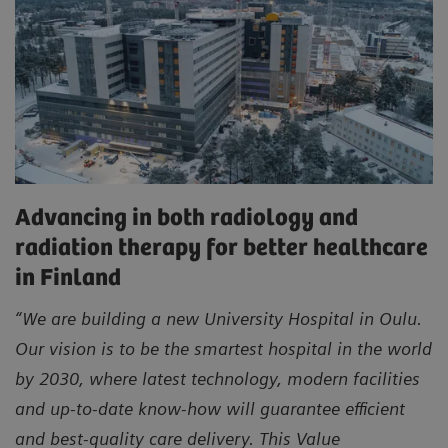
Advancing in both radiology and
radiation therapy for better healthcare
in Finland
“We are building a new University Hospital in Oulu.
Our vision is to be the smartest hospital in the world
by 2030, where latest technology, modern facilities
and up-to-date know-how will guarantee efficient
and best-quality care delivery. This Value