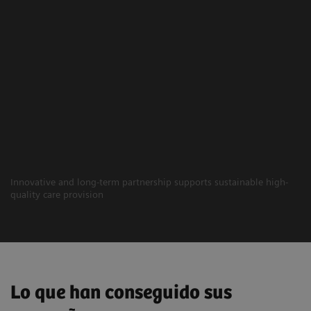
Innovative and long-term partnership supports sustainable high-
quality care provision
Lo que han conseguido sus