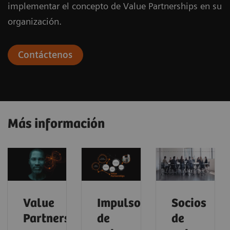
implementar el concepto de Value Partnerships en su
organización.
Contáctenos
Más información
Value
Impulsores
Socios
Partnerships
de
de