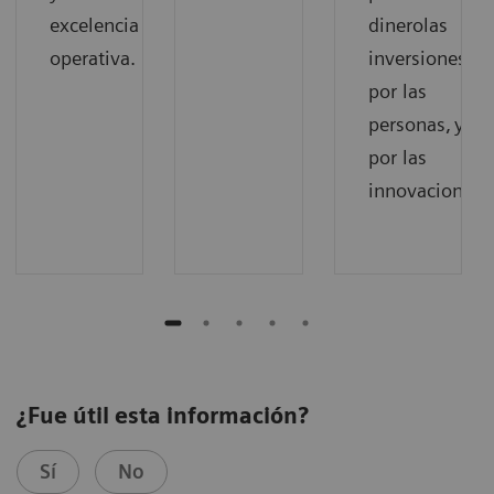
excelencia
dinerolas
operativa.
inversiones, va
por las
personas, y val
por las
innovaciones.
¿Fue útil esta información?
Sí
No