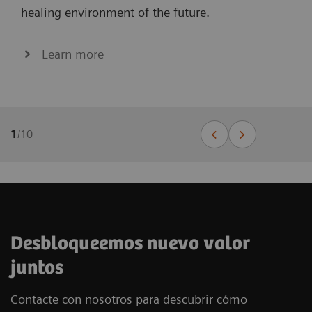
healing environment of the future.
Learn more
1
/
10
Desbloqueemos nuevo valor
juntos
Contacte con nosotros para descubrir cómo