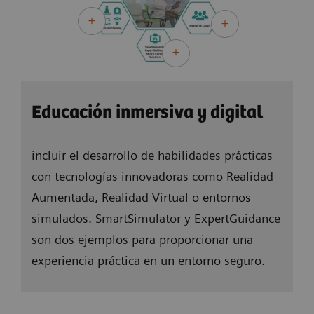
pueden aprender completamente autodirigidos,
ya que el aprendizaje híbrido ofrece un alto nivel
de flexibilidad.
Educación inmersiva y digital
incluir el desarrollo de habilidades prácticas
con tecnologías innovadoras como Realidad
Aumentada, Realidad Virtual o entornos
simulados. SmartSimulator y ExpertGuidance
son dos ejemplos para proporcionar una
experiencia práctica en un entorno seguro.