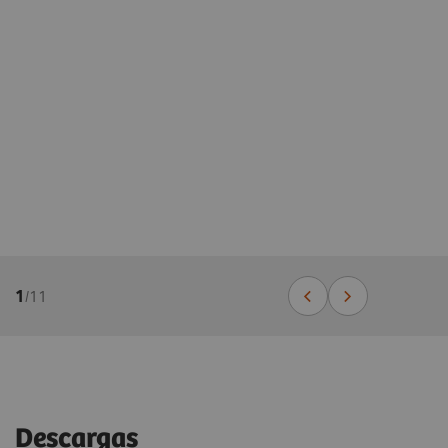
1
/
11
Descargas