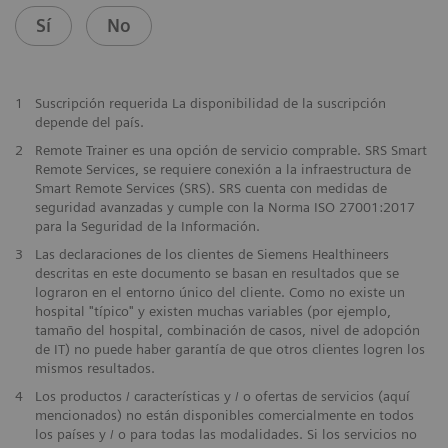
Sí
No
1
Suscripción requerida La disponibilidad de la suscripción
depende del país.
2
Remote Trainer es una opción de servicio comprable. SRS Smart
Remote Services, se requiere conexión a la infraestructura de
Smart Remote Services (SRS). SRS cuenta con medidas de
seguridad avanzadas y cumple con la Norma ISO 27001:2017
para la Seguridad de la Información.
3
Las declaraciones de los clientes de Siemens Healthineers
descritas en este documento se basan en resultados que se
lograron en el entorno único del cliente. Como no existe un
hospital "típico" y existen muchas variables (por ejemplo,
tamaño del hospital, combinación de casos, nivel de adopción
de IT) no puede haber garantía de que otros clientes logren los
mismos resultados.
4
Los productos / características y / o ofertas de servicios (aquí
mencionados) no están disponibles comercialmente en todos
los países y / o para todas las modalidades. Si los servicios no