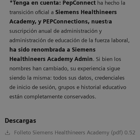
*Tenga en cuenta: PepConne
ct
ha hecho la
transición oficial a
Siemens
H
ealthineers
Academy, y
PEPCon
nections, nuest
r
a
suscripción anual de administración y
administración de educación de la fuerza laboral,
ha sido renombra
da a Siemens
Healthineers Academy Admi
n
. Si bien los
nombres han cambiado, su experiencia sigue
siendo la misma: todos sus datos, credenciales
de inicio de sesión, grupos e historial educativo
están completamente conservados.
Descargas
Folleto Siemens Healthineers Academy (pdf) 0.52