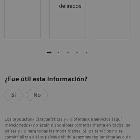
definidos
¿Fue útil esta información?
Sí
No
Los productos / características y / o ofertas de servicios (aquí
mencionados) no están disponibles comercialmente en todos los
países y / o para todas las modalidades. Si los servicios no se
comercializan en los países debido a razones reglamentarias o de