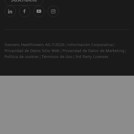
Siemens Healthineers AG ©2026
Información Corporativa
Privacidad de Datos Sitio Web
Privacidad de Datos de Marketing
Política de cookies
Términos de Uso
3rd Party Licenses