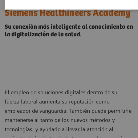
Siemens Healthineers Academy
Su conexión más inteligente al conocimiento en
la digitalización de la salud.
El empleo de soluciones digitales dentro de su
fuerza laboral aumenta su reputación como
empleador de vanguardia. También puede permitirle
mantenerse al tanto de los nuevos métodos y
tecnologías, y ayudarle a llevar la atención al