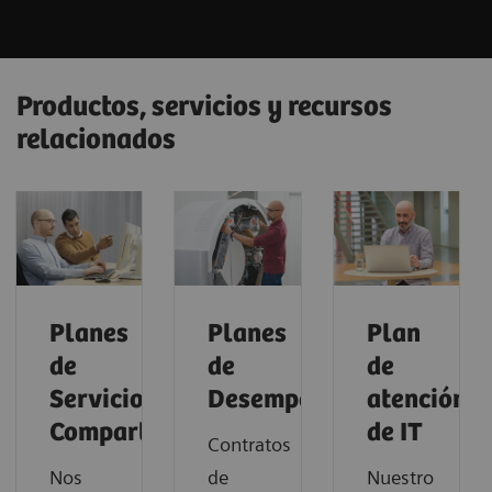
Productos, servicios y recursos
relacionados
Planes
Planes
Plan
de
de
de
Servicios
Desempeño
atención
Compartidos
de IT
Contratos
Nos
de
Nuestro