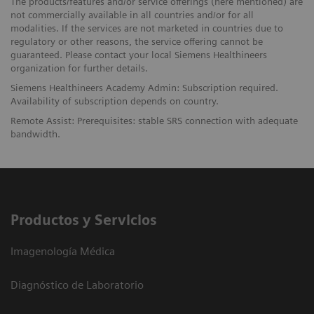
The products/features and/or service offerings (here mentioned) are
not commercially available in all countries and/or for all
modalities. If the services are not marketed in countries due to
regulatory or other reasons, the service offering cannot be
guaranteed. Please contact your local Siemens Healthineers
organization for further details.
Siemens Healthineers Academy Admin: Subscription required.
Availability of subscription depends on country.
Remote Assist: Prerequisites: stable SRS connection with adequate
bandwidth.
Productos y Servicios
Imagenología Médica
Diagnóstico de Laboratorio