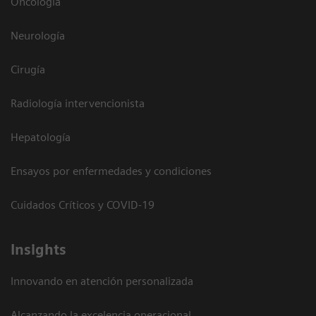
Oncología
Neurología
Cirugía
Radiología intervencionista
Hepatología
Ensayos por enfermedades y condiciones
Cuidados Críticos y COVID-19
Insights
Innovando en atención personalizada
Alcanzando la excelencia operacional