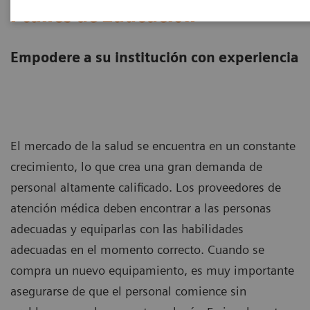
Planes de Educación
Empodere a su institución con experiencia
El mercado de la salud se encuentra en un constante
crecimiento, lo que crea una gran demanda de
personal altamente calificado. Los proveedores de
atención médica deben encontrar a las personas
adecuadas y equiparlas con las habilidades
adecuadas en el momento correcto. Cuando se
compra un nuevo equipamiento, es muy importante
asegurarse de que el personal comience sin