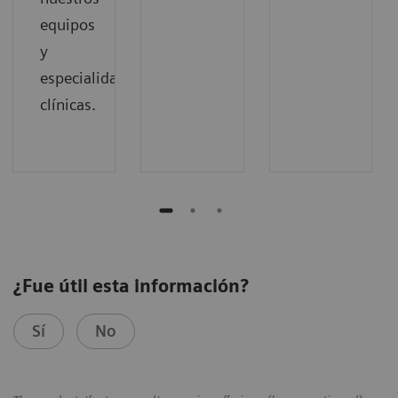
equipos
y
especialidades
clínicas.
¿Fue útil esta información?
Sí
No