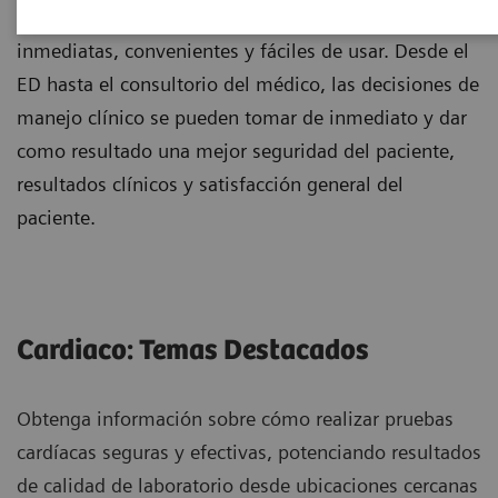
para proporcionar pruebas de diagnóstico
inmediatas, convenientes y fáciles de usar. Desde el
ED hasta el consultorio del médico, las decisiones de
manejo clínico se pueden tomar de inmediato y dar
como resultado una mejor seguridad del paciente,
resultados clínicos y satisfacción general del
paciente.
Cardiaco: Temas Destacados
Obtenga información sobre cómo realizar pruebas
cardíacas seguras y efectivas, potenciando resultados
de calidad de laboratorio desde ubicaciones cercanas