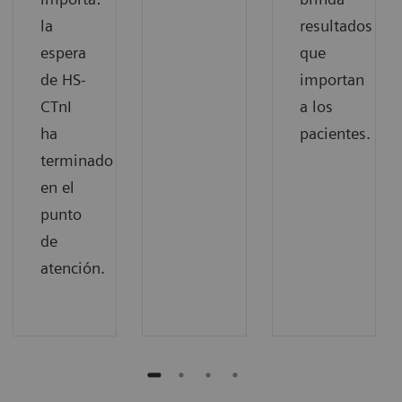
la
resultados
espera
que
de HS-
importan
CTnI
a los
ha
pacientes.
terminado
en el
punto
de
atención.