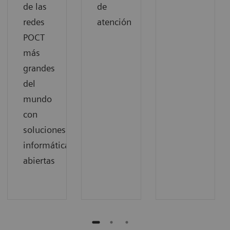
de las
de
redes
atención
POCT
más
grandes
del
mundo
con
soluciones
informáticas
abiertas