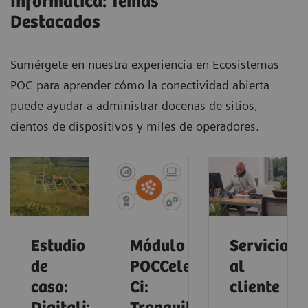
Informática: Temas
Destacados
Sumérgete en nuestra experiencia en Ecosistemas
POC para aprender cómo la conectividad abierta
puede ayudar a administrar docenas de sitios,
cientos de dispositivos y miles de operadores.
Estudio
Módulo
Servicio
de
POCCelerator
al
caso:
Ci:
cliente