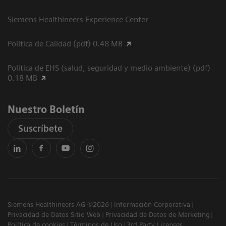
Siemens Healthineers Experience Center
Política de Calidad (pdf) 0.48 MB
Política de EHS (salud, seguridad y medio ambiente) (pdf)
0.18 MB
Nuestro Boletín
Suscríbete
Siemens Healthineers AG ©2026
Información Corporativa
Privacidad de Datos Sitio Web
Privacidad de Datos de Marketing
Política de cookies
Términos de Uso
3rd Party Licenses