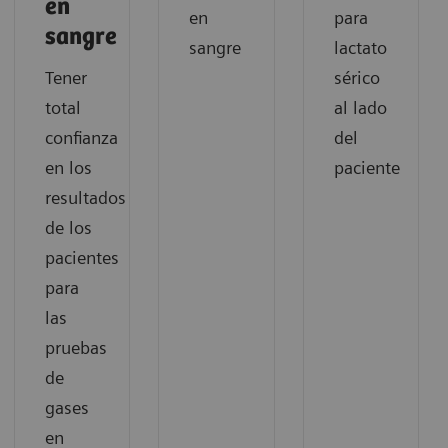
en
en
para
sangre
sangre
lactato
Tener
sérico
total
al lado
confianza
del
en los
paciente
resultados
de los
pacientes
para
las
pruebas
de
gases
en