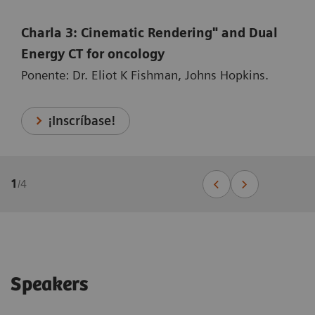
Charla 3: Cinematic Rendering" and Dual
Energy CT for oncology
Ponente: Dr. Eliot K Fishman, Johns Hopkins.
¡Inscríbase!
1
/
4
Speakers