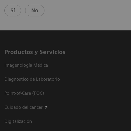
Sí
No
Productos y Servicios
Imagenología Médica
Diagnóstico de Laboratorio
Point-of-Care (POC)
Cuidado del cáncer
Digitalización