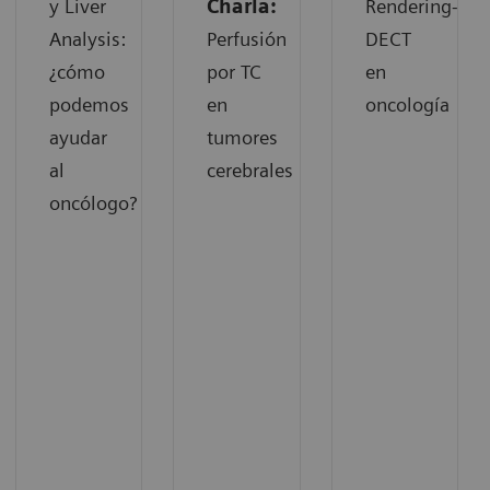
y Liver
Charla:
Rendering-
Analysis:
Perfusión
DECT
¿cómo
por TC
en
podemos
en
oncología
ayudar
tumores
al
cerebrales
oncólogo?