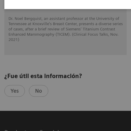
Mammography
Dr. Noel Bergquist, an assistant professor at the University of
Tennessee at Knoxville's Breast Center, presents a diverse series
of cases, after a brief review of Siemens' Titanium Contrast
Enhanced Mammography (TICEM). (Clinical Focus Talks, Nov.
2021)
¿Fue útil esta información?
Yes
No