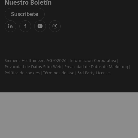
Nuestro Boletín
Suscríbete
Siemens Healthineers AG ©2026
Información Corporativa
Privacidad de Datos Sitio Web
Privacidad de Datos de Marketing
Política de cookies
Términos de Uso
3rd Party Licenses