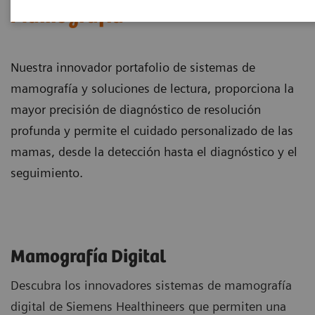
Mamografía
Nuestra innovador portafolio de sistemas de
mamografía y soluciones de lectura, proporciona la
mayor precisión de diagnóstico de resolución
profunda y permite el cuidado personalizado de las
mamas, desde la detección hasta el diagnóstico y el
seguimiento.
Mamografía Digital
Descubra los innovadores sistemas de mamografía
digital de Siemens Healthineers que permiten una