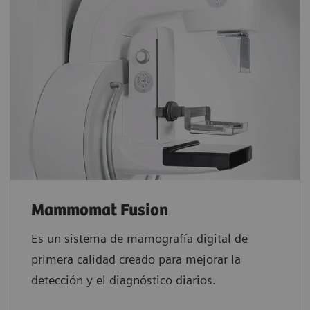
Mammomat Fusion
Es un sistema de mamografía digital de
primera calidad creado para mejorar la
detección y el diagnóstico diarios.