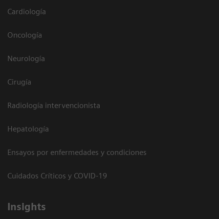
Cardiología
Oncología
Neurología
Cirugía
Radiología intervencionista
Hepatología
Ensayos por enfermedades y condiciones
Cuidados Críticos y COVID-19
Insights