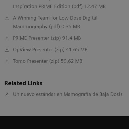
Inspiration PRIME Edition (pdf) 12.47 MB
A Winning Team for Low Dose Digital
Mammography (pdf) 0.35 MB
PRIME Presenter (zip) 91.4 MB
OpView Presenter (zip) 41.65 MB
Tomo Presenter (zip) 59.62 MB
Related Links
Un nuevo estándar en Mamografía de Baja Dosis