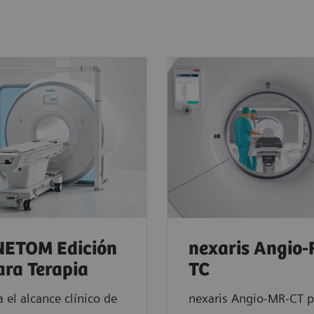
ETOM Edición
nexaris Angio
ara Terapia
TC
 el alcance clínico de
nexaris Angio-MR-CT p