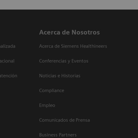
Acerca de Nosotros
alizada
Acerca de Siemens Healthineers
acional
Conferencias y Eventos
atención
Noticias e Historias
Compliance
Empleo
Comunicados de Prensa
Business Partners