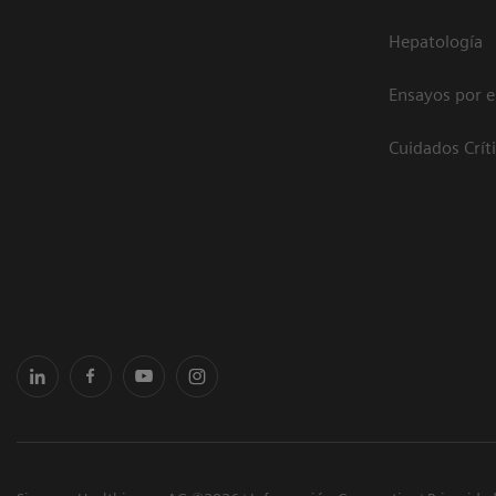
Hepatología
Ensayos por 
Cuidados Crít