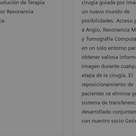
solución de Terapia
cirugía guiada por im
por Resonancia
un nuevo mundo de
ca
posibilidades. Acceso 
a Angio, Resonancia M
y Tomografía Computa
en un solo entorno par
obtener valiosa inform
imagen durante cualqu
etapa de la cirugía. El
reposicionamiento de
pacientes se elimina gr
sistema de transferenc
desarrollado conjunta
con nuestro socio Geti