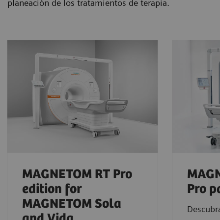
planeación de los tratamientos de terapia.
MAGNETOM RT Pro
MAGN
edition for
Pro p
MAGNETOM Sola
Descubra
and Vida