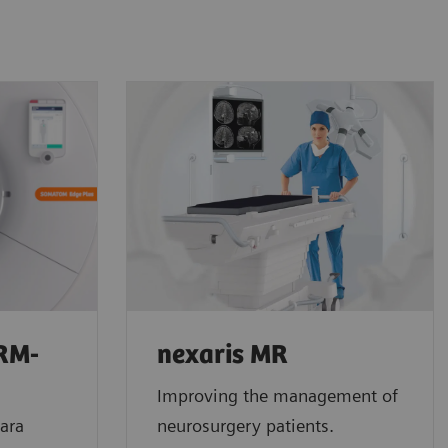
-RM-
nexaris MR
Improving the management of
ara
neurosurgery patients.