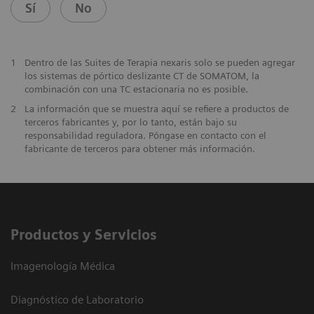
Sí
No
1
Dentro de las Suites de Terapia nexaris solo se pueden agregar
los sistemas de pórtico deslizante CT de SOMATOM, la
combinación con una TC estacionaria no es posible.
2
La información que se muestra aquí se refiere a productos de
terceros fabricantes y, por lo tanto, están bajo su
responsabilidad reguladora. Póngase en contacto con el
fabricante de terceros para obtener más información.
Productos y Servicios
Imagenología Médica
Diagnóstico de Laboratorio