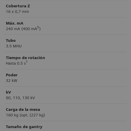
Cobertura Z
16 x 0,7 mm
Máx. mA
5
240 mA (400 mA
)
Tubo
3.5 MHU
Tiempo de rotación
1
Hasta 0.5 s
Poder
32 kW
kV
80, 110, 130 kV
Carga de la mesa
160 kg (opt. (227 kg)
Tamaño de gantry