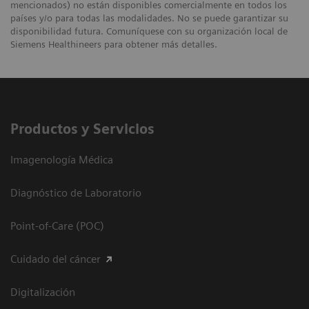
mencionados) no están disponibles comercialmente en todos los
países y/o para todas las modalidades. No se puede garantizar su
disponibilidad futura. Comuníquese con su organización local de
Siemens Healthineers para obtener más detalles.
Productos y Servicios
Imagenología Médica
Diagnóstico de Laboratorio
Point-of-Care (POC)
Cuidado del cáncer
Digitalización