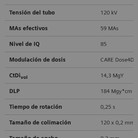
Tensión del tubo
120 kV
MAs efectivos
59 MAs
Nivel de IQ
85
Modulación de dosis
CARE Dose4D
CtDi
14,3 MgY
vol
DLP
184 Mgy*cm
Tiempo de rotación
0,25 s
Tamaño de colimación
120 x 0,2 mm