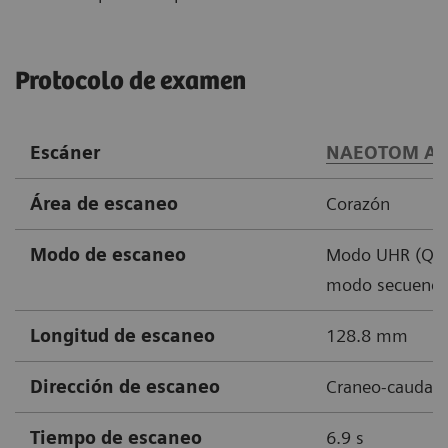
Protocolo de examen
Escáner
NAEOTOM Al
Área de escaneo
Corazón
Modo de escaneo
Modo UHR (Qua
modo secuencia
Longitud de escaneo
128.8 mm
Dirección de escaneo
Craneo-caudal
Tiempo de escaneo
6.9 s