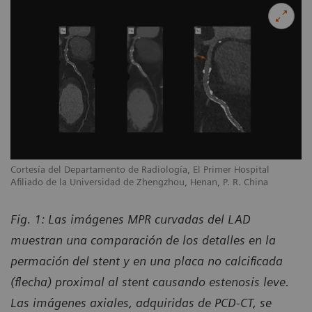
Cortesía del Departamento de Radiología, El Primer Hospital
Afiliado de la Universidad de Zhengzhou, Henan, P. R. China
Fig. 1: Las imágenes MPR curvadas del LAD
muestran una comparación de los detalles en la
permación del stent y en una placa no calcificada
(flecha) proximal al stent causando estenosis leve.
Las imágenes axiales, adquiridas de PCD-CT, se