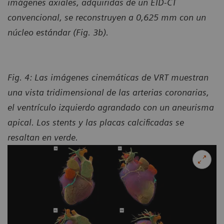
imágenes axiales, adquiridas de un EID-CT
convencional, se reconstruyen a 0,625 mm con un
núcleo estándar (Fig. 3b).
Fig. 4: Las imágenes cinemáticas de VRT muestran
una vista tridimensional de las arterias coronarias,
el ventrículo izquierdo agrandado con un aneurisma
apical. Los stents y las placas calcificadas se
resaltan en verde.