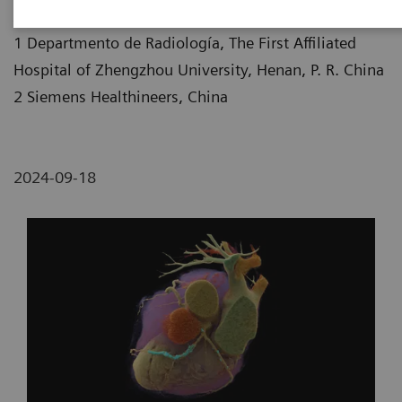
Jianbo Gao, MD1;
Xi Zhao, MD21
1 Departmento de Radiología, The First Affiliated
Hospital of Zhengzhou University, Henan, P. R. China
2 Siemens Healthineers, China
2024-09-18