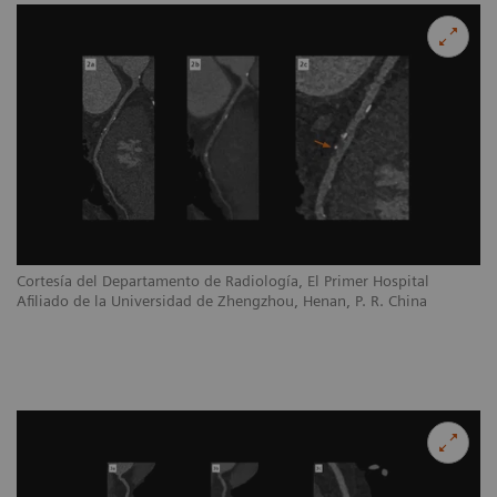
Cortesía del Departamento de Radiología, El Primer Hospital
Afiliado de la Universidad de Zhengzhou, Henan, P. R. China