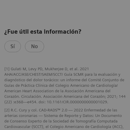
¿Fue útil esta información?
Sí
No
[1] Gulati M, Levy PD, Mukherjee D, et al. 2021
AHA/ACC/ASE/CHEST/SAEM/SCCT/ Guía SCMR para la evaluación y
diagnóstico del dolor torácico: un informe del Comité Conjunto de
Guías de Práctica Clínica del Colegio Americano de Cardiología/
American Heart Association de la Asociación Americana del
Corazón. Circulación. Asociación Americana del Corazón; 2021; 144
(22) :e368—e454. doi: 10.1161/CIR.0000000000001029.
[2] R.C. Cury y col. CAD-RADS™ 2.0 — 2022 Enfermedad de las
arterias coronarias — Sistema de Reporte y Datos: Un Documento
de Consenso Experto de la Sociedad de Tomografía Computada
Cardiovascular (SCCT), el Colegio Americano de Cardiología (ACC),