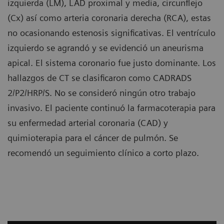
izquierda (LM), LAD proximal y media, circunflejo
(Cx) así como arteria coronaria derecha (RCA), estas
no ocasionando estenosis significativas. El ventrículo
izquierdo se agrandó y se evidenció un aneurisma
apical. El sistema coronario fue justo dominante. Los
hallazgos de CT se clasificaron como CADRADS
2/P2/HRP/S. No se consideró ningún otro trabajo
invasivo. El paciente continuó la farmacoterapia para
su enfermedad arterial coronaria (CAD) y
quimioterapia para el cáncer de pulmón. Se
recomendó un seguimiento clínico a corto plazo.