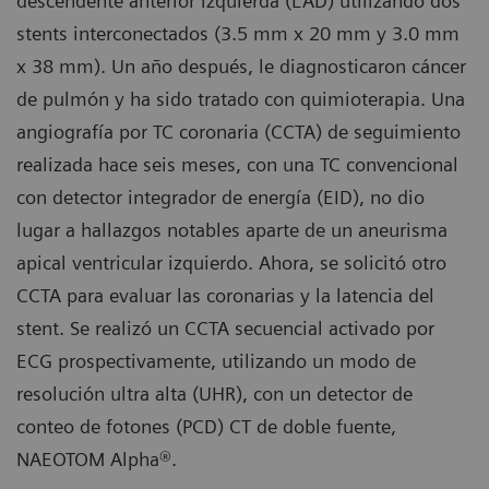
descendente anterior izquierda (LAD) utilizando dos
stents interconectados (3.5 mm x 20 mm y 3.0 mm
x 38 mm). Un año después, le diagnosticaron cáncer
de pulmón y ha sido tratado con quimioterapia. Una
angiografía por TC coronaria (CCTA) de seguimiento
realizada hace seis meses, con una TC convencional
con detector integrador de energía (EID), no dio
lugar a hallazgos notables aparte de un aneurisma
apical ventricular izquierdo. Ahora, se solicitó otro
CCTA para evaluar las coronarias y la latencia del
stent. Se realizó un CCTA secuencial activado por
ECG prospectivamente, utilizando un modo de
resolución ultra alta (UHR), con un detector de
conteo de fotones (PCD) CT de doble fuente,
NAEOTOM Alpha®.