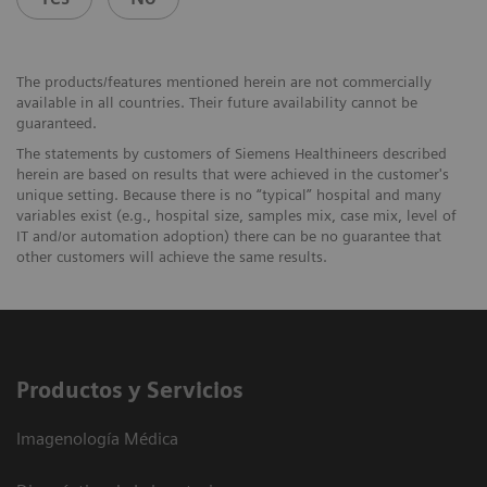
The products/features mentioned herein are not commercially
available in all countries. Their future availability cannot be
guaranteed.
The statements by customers of Siemens Healthineers described
herein are based on results that were achieved in the customer's
unique setting. Because there is no “typical” hospital and many
variables exist (e.g., hospital size, samples mix, case mix, level of
IT and/or automation adoption) there can be no guarantee that
other customers will achieve the same results.
Productos y Servicios
Imagenología Médica