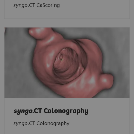
syngo
.CT CaScoring
syngo
.CT Colonography
syngo
.CT Colonography