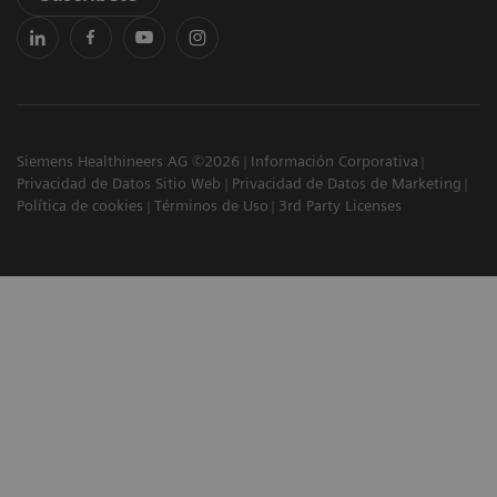
Siemens Healthineers AG ©2026
Información Corporativa
Privacidad de Datos Sitio Web
Privacidad de Datos de Marketing
Política de cookies
Términos de Uso
3rd Party Licenses