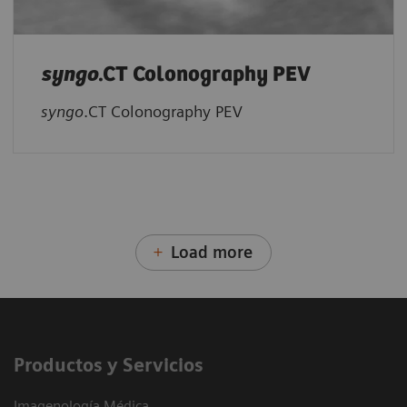
syngo
.CT Colonography PEV
syngo
.CT Colonography PEV
Load more
Productos y Servicios
Imagenología Médica