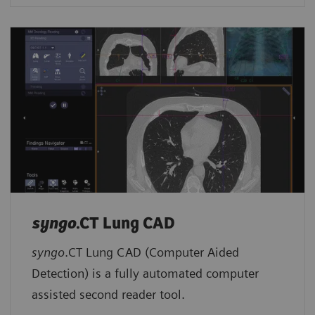
syngo
.CT Lung CAD
syngo
.CT Lung CAD (Computer Aided
Detection) is a fully automated computer
assisted second reader tool.