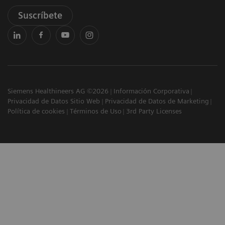
Suscríbete
Siemens Healthineers AG ©2026
Información Corporativa
Privacidad de Datos Sitio Web
Privacidad de Datos de Marketing
Política de cookies
Términos de Uso
3rd Party Licenses