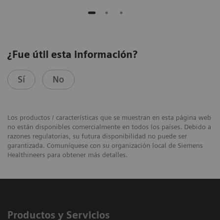
¿Fue útil esta información?
Sí
No
Los productos / características que se muestran en esta página web
no están disponibles comercialmente en todos los países. Debido a
razones regulatorias, su futura disponibilidad no puede ser
garantizada. Comuníquese con su organización local de Siemens
Healthineers para obtener más detalles.
Productos y Servicios