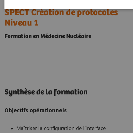
SPECT Création de protocoles
Niveau 1
Formation en Médecine Nucléaire
Synthèse de la formation
Objectifs opérationnels
Maîtriser la configuration de l’interface